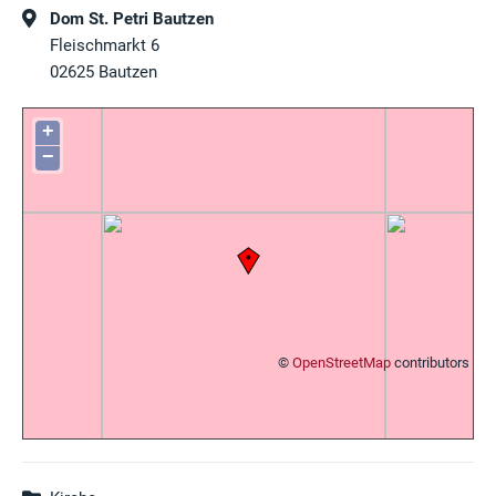
Dom St. Petri Bautzen
Fleischmarkt 6
02625
Bautzen
+
−
©
OpenStreetMap
contributors