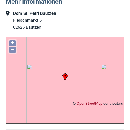
Mehr Informationen
Dom St. Petri Bautzen
Fleischmarkt 6
02625
Bautzen
+
−
©
OpenStreetMap
contributors