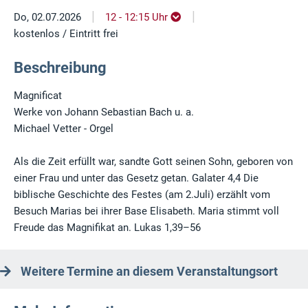
|
|
Do, 02.07.2026
12 - 12:15 Uhr
kostenlos / Eintritt frei
Beschreibung
Magnificat
Werke von Johann Sebastian Bach u. a.
Michael Vetter - Orgel
Als die Zeit erfüllt war, sandte Gott seinen Sohn, geboren von
einer Frau und unter das Gesetz getan. Galater 4,4 Die
biblische Geschichte des Festes (am 2.Juli) erzählt vom
Besuch Marias bei ihrer Base Elisabeth. Maria stimmt voll
Freude das Magnifikat an. Lukas 1,39–56
Weitere Termine an diesem Veranstaltungsort