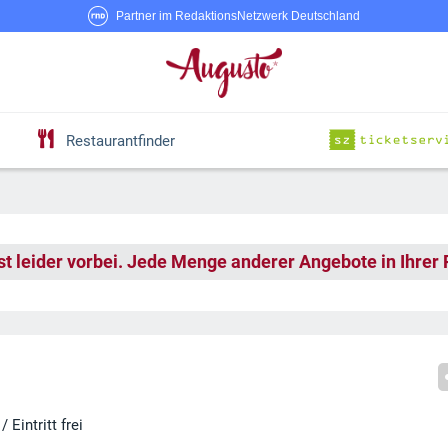
Partner im RedaktionsNetzwerk Deutschland
Restaurantfinder
st leider vorbei. Jede Menge anderer Angebote in Ihrer
 Eintritt frei