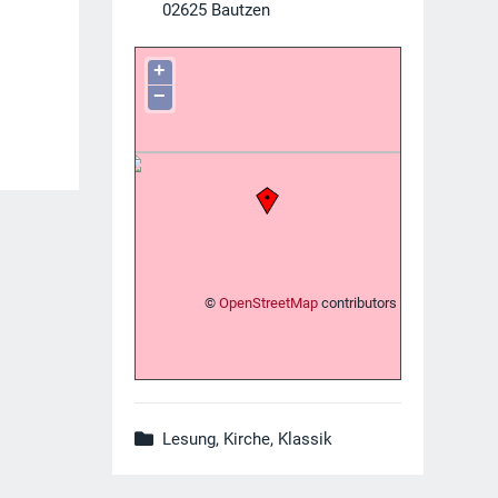
02625
Bautzen
+
−
©
OpenStreetMap
contributors
Lesung, Kirche, Klassik