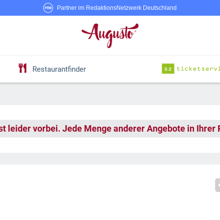
Partner im RedaktionsNetzwerk Deutschland
Restaurantfinder
st leider vorbei. Jede Menge anderer Angebote in Ihrer