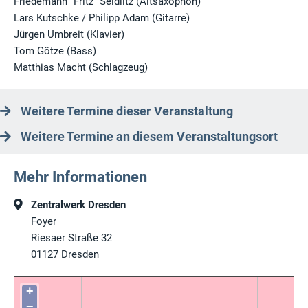
Friedemann “Fritz” Seidlitz (Altsaxophon)
Lars Kutschke / Philipp Adam (Gitarre)
Jürgen Umbreit (Klavier)
Tom Götze (Bass)
Matthias Macht (Schlagzeug)
Weitere Termine dieser Veranstaltung
Weitere Termine an diesem Veranstaltungsort
Mehr Informationen
Zentralwerk Dresden
Foyer
Riesaer Straße 32
01127
Dresden
+
−