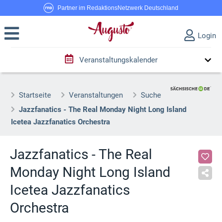
Partner im RedaktionsNetzwerk Deutschland
Login
Veranstaltungskalender
Startseite
Veranstaltungen
Suche
Jazzfanatics - The Real Monday Night Long Island
Icetea Jazzfanatics Orchestra
Jazzfanatics - The Real
Monday Night Long Island
Icetea Jazzfanatics
Orchestra