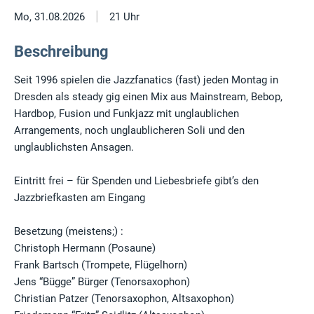
|
Mo, 31.08.2026
21 Uhr
Beschreibung
Seit 1996 spielen die Jazzfanatics (fast) jeden Montag in
Dresden als steady gig einen Mix aus Mainstream, Bebop,
Hardbop, Fusion und Funkjazz mit unglaublichen
Arrangements, noch unglaublicheren Soli und den
unglaublichsten Ansagen.
Eintritt frei – für Spenden und Liebesbriefe gibt’s den
Jazzbriefkasten am Eingang
Besetzung (meistens;) :
Christoph Hermann (Posaune)
Frank Bartsch (Trompete, Flügelhorn)
Jens “Bügge” Bürger (Tenorsaxophon)
Christian Patzer (Tenorsaxophon, Altsaxophon)