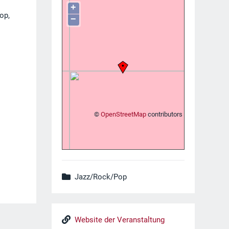
+
op,
−
©
OpenStreetMap
contributors
Jazz/Rock/Pop
Website der Veranstaltung