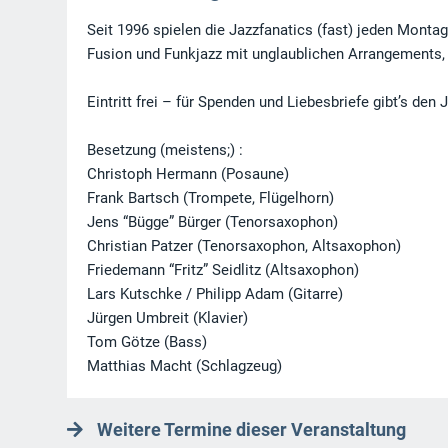
Seit 1996 spielen die Jazzfanatics (fast) jeden Monta
Fusion und Funkjazz mit unglaublichen Arrangements,
Eintritt frei – für Spenden und Liebesbriefe gibt’s de
Besetzung (meistens;) :
Christoph Hermann (Posaune)
Frank Bartsch (Trompete, Flügelhorn)
Jens “Bügge” Bürger (Tenorsaxophon)
Christian Patzer (Tenorsaxophon, Altsaxophon)
Friedemann “Fritz” Seidlitz (Altsaxophon)
Lars Kutschke / Philipp Adam (Gitarre)
Jürgen Umbreit (Klavier)
Tom Götze (Bass)
Matthias Macht (Schlagzeug)
Weitere Termine dieser Veranstaltung