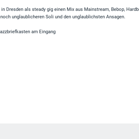
g in Dresden als steady gig einen Mix aus Mainstream, Bebop, Hardb
 noch unglaublicheren Soli und den unglaublichsten Ansagen.
n Jazzbriefkasten am Eingang