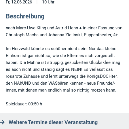
|
Fr, 12.06.2026
10 Uhr
Beschreibung
nach Marc-Uwe Kling und Astrid Henn ● in einer Fassung von
Christoph Macha und Johanna Zielinski, Puppentheater, 4+
Im Herzwald könnte es schöner nicht sein! Nur das kleine
Einhorn ist gar nicht so, wie die Eltern es sich vorgestellt
haben. Die Mähne ist struppig, gezuckerten Glücksklee mag
es auch nicht und ständig sagt es NEIN! Es verlässt das
rosarote Zuhause und lernt unterwegs die KönigsDOCHter,
den NAhUND und den WASbären kennen - neue Freunde/-
innen, mit denen man endlich mal so richtig motzen kann.
Spieldauer: 00:50 h
Weitere Termine dieser Veranstaltung