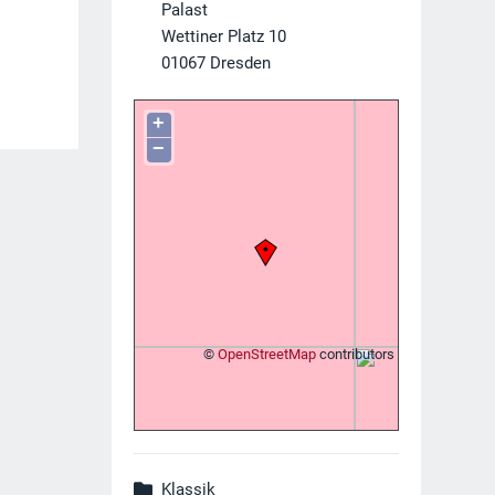
Palast
Wettiner Platz 10
01067
Dresden
+
−
©
OpenStreetMap
contributors
Klassik