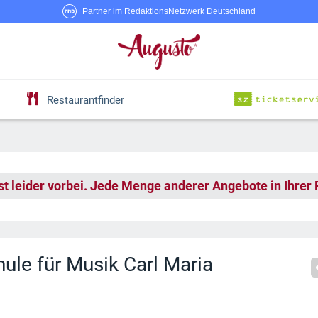
Partner im RedaktionsNetzwerk Deutschland
Restaurantfinder
st leider vorbei. Jede Menge anderer Angebote in Ihrer
ule für Musik Carl Maria