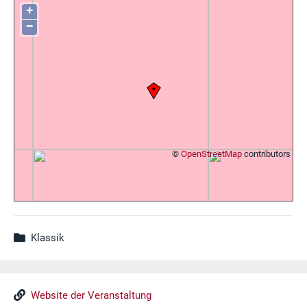
+
−
©
OpenStreetMap
contributors
Klassik
Website der Veranstaltung