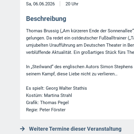
|
Sa, 06.06.2026
20 Uhr
Beschreibung
Thomas Brussig („Am kürzeren Ende der Sonnenallee“) 
gelungen. Da redet ein ostdeutscher Fußballtrainer („
umjubelten Uraufführung am Deutschen Theater in Berl
verblüffende Aktualität. Ein großartiges Stück fürs Thea
In „Steilwand“ des englischen Autors Simon Stephens s
seinem Kampf, diese Liebe nicht zu verlieren…
Es spielt: Georg Walter Stathis
Kostüm: Martina Strahl
Grafik: Thomas Pegel
Regie: Peter Förster
Weitere Termine dieser Veranstaltung