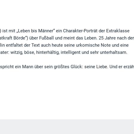
ist mit „Leben bis Männer“ ein Charakter-Porträt der Extraklasse
Tatkraft Börde“) über Fußball und meint das Leben. 25 Jahre nach de
in entfaltet der Text auch heute seine urkomische Note und eine
ter: witzig, böse, hinterhältig, intelligent und sehr unterhaltsam.
pricht ein Mann über sein größtes Glück: seine Liebe. Und er erzäh