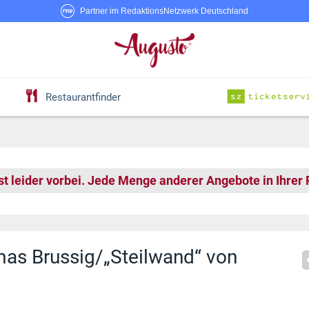
Partner im RedaktionsNetzwerk Deutschland
Restaurantfinder
st leider vorbei. Jede Menge anderer Angebote in Ihrer
as Brussig/„Steilwand“ von