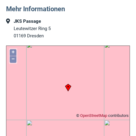
Mehr Informationen
JKS Passage
Leutewitzer Ring 5
01169
Dresden
+
−
©
OpenStreetMap
contributors