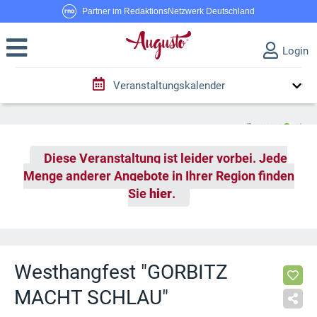
Partner im RedaktionsNetzwerk Deutschland
Login
Veranstaltungskalender
Diese Veranstaltung ist leider vorbei. Jede
Menge anderer Angebote in Ihrer Region finden
Sie
hier
.
Westhangfest "GORBITZ
MACHT SCHLAU"