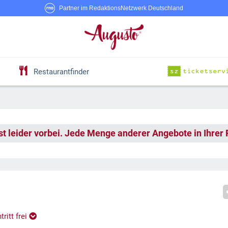
Partner im RedaktionsNetzwerk Deutschland
Restaurantfinder
st leider vorbei. Jede Menge anderer Angebote in Ihrer
ritt frei