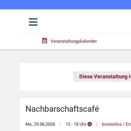
Veranstaltungskalender
Diese Veranstaltung i
Nachbarschaftscafé
|
|
Mo, 29.06.2026
15 - 18 Uhr
kostenlos / Eint