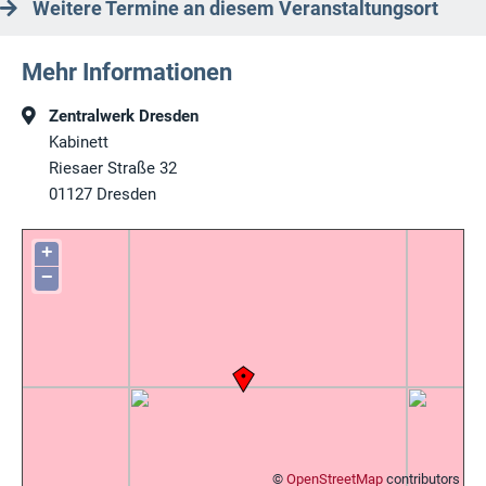
Weitere Termine an diesem Veranstaltungsort
Mehr Informationen
Zentralwerk Dresden
Kabinett
Riesaer Straße 32
01127
Dresden
+
−
©
OpenStreetMap
contributors