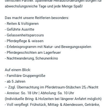
tierischen Partner. Spannende Herausforderungen sorgen für
abwechslungsreiche Tage und jede Menge Spaß!
Das macht unsere Reitferien besonders:
- Reiten & Voltigieren
- Geführte Ausritte
- Gelassenheitsparcours
- Pferdepflege & -wissen
- Erlebnisprogramm mit Natur- und Bewegungsspielen
- Pferdegeschichten am Lagerfeuer
- Nachtwanderung, Scheunenkino
Auf einem Blick:
- Familiäre Gruppengröße
- ab 5 Jahren
– Zzgl. Übernachtung im Pferdetraum-Stübchen 25,-/Nacht
- Anreise: So. 18 Uhr | Abholung: Sa. 10 Uhr
(Individuelle Bring- & Holzeiten bei längerer Anfahrt möglich)
- Voll verpflegt: Frühstück, Mittag- & Abendessen, Getränke,