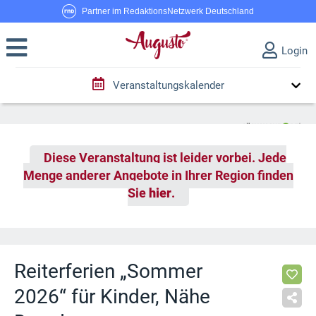
Partner im RedaktionsNetzwerk Deutschland
Login
Veranstaltungskalender
Diese Veranstaltung ist leider vorbei. Jede
Menge anderer Angebote in Ihrer Region finden
Sie
hier
.
Reiterferien „Sommer
2026“ für Kinder, Nähe