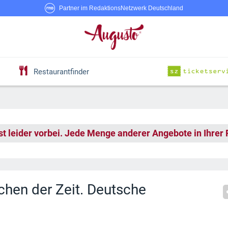
Partner im RedaktionsNetzwerk Deutschland
Restaurantfinder
st leider vorbei. Jede Menge anderer Angebote in Ihrer
en der Zeit. Deutsche