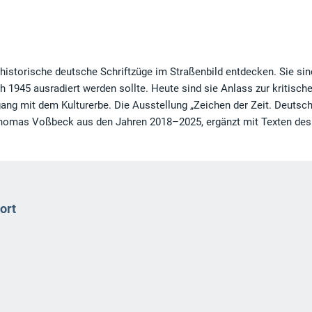
historische deutsche Schriftzüge im Straßenbild entdecken. Sie sin
1945 ausradiert werden sollte. Heute sind sie Anlass zur kritisch
ng mit dem Kulturerbe. Die Ausstellung „Zeichen der Zeit. Deutsc
n Thomas Voßbeck aus den Jahren 2018–2025, ergänzt mit Texten des
ort