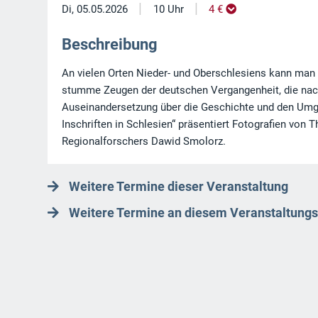
|
|
Di, 05.05.2026
10 Uhr
4 €
Beschreibung
An vielen Orten Nieder- und Oberschlesiens kann man 
stumme Zeugen der deutschen Vergangenheit, die nach 
Auseinandersetzung über die Geschichte und den Umga
Inschriften in Schlesien“ präsentiert Fotografien vo
Regionalforschers Dawid Smolorz.
Weitere Termine dieser Veranstaltung
Weitere Termine an diesem Veranstaltungs