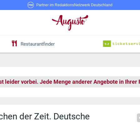
Partner im RedaktionsNetzwerk Deutschland
Restaurantfinder
st leider vorbei. Jede Menge anderer Angebote in Ihrer
en der Zeit. Deutsche