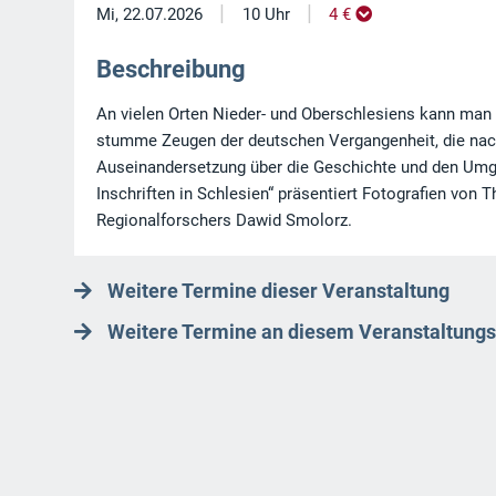
|
|
Mi, 22.07.2026
10 Uhr
4 €
Beschreibung
An vielen Orten Nieder- und Oberschlesiens kann man 
stumme Zeugen der deutschen Vergangenheit, die nach 
Auseinandersetzung über die Geschichte und den Umga
Inschriften in Schlesien“ präsentiert Fotografien vo
Regionalforschers Dawid Smolorz.
Weitere Termine dieser Veranstaltung
Weitere Termine an diesem Veranstaltungs