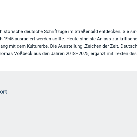
historische deutsche Schriftzüge im Straßenbild entdecken. Sie sin
1945 ausradiert werden sollte. Heute sind sie Anlass zur kritisch
ng mit dem Kulturerbe. Die Ausstellung „Zeichen der Zeit. Deutsc
n Thomas Voßbeck aus den Jahren 2018–2025, ergänzt mit Texten des
ort