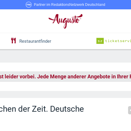
Partner im RedaktionsNetzwerk Deutschland
Restaurantfinder
st leider vorbei. Jede Menge anderer Angebote in Ihrer
en der Zeit. Deutsche