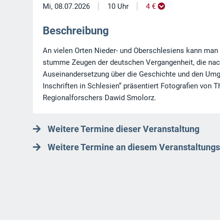
|
|
Mi, 08.07.2026
10 Uhr
4 €
Beschreibung
An vielen Orten Nieder- und Oberschlesiens kann man 
stumme Zeugen der deutschen Vergangenheit, die nach 
Auseinandersetzung über die Geschichte und den Umga
Inschriften in Schlesien“ präsentiert Fotografien vo
Regionalforschers Dawid Smolorz.
Weitere Termine dieser Veranstaltung
Weitere Termine an diesem Veranstaltungs