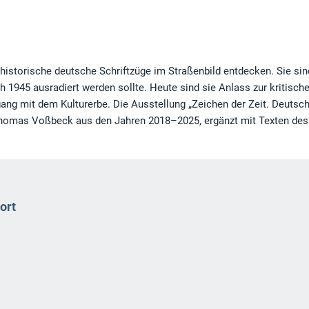
historische deutsche Schriftzüge im Straßenbild entdecken. Sie sin
1945 ausradiert werden sollte. Heute sind sie Anlass zur kritisch
ng mit dem Kulturerbe. Die Ausstellung „Zeichen der Zeit. Deutsc
n Thomas Voßbeck aus den Jahren 2018–2025, ergänzt mit Texten des
ort