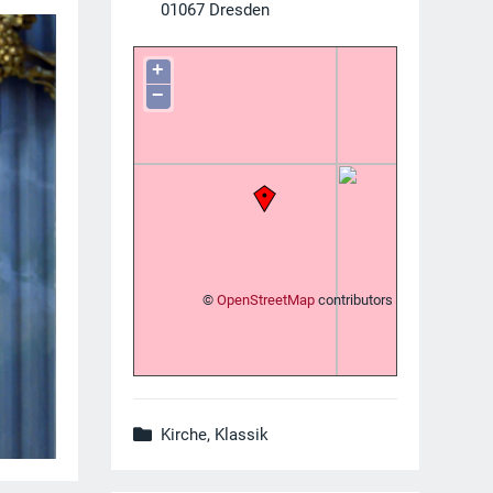
01067
Dresden
+
−
©
OpenStreetMap
contributors
Kirche, Klassik