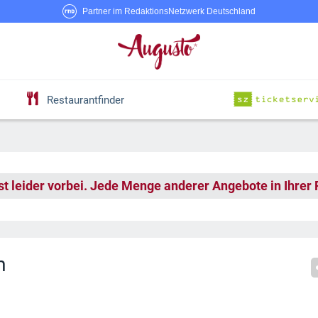
Partner im RedaktionsNetzwerk Deutschland
Restaurantfinder
st leider vorbei. Jede Menge anderer Angebote in Ihrer
m