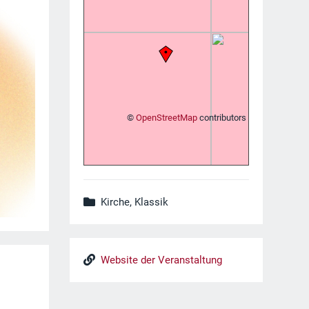
©
OpenStreetMap
contributors
Kirche, Klassik
Website der Veranstaltung