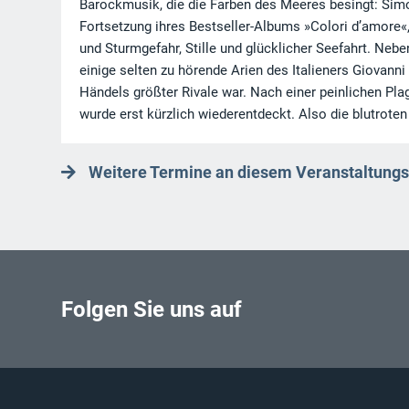
Barockmusik, die die Farben des Meeres besingt: Sim
Fortsetzung ihres Bestseller-Albums »Colori d’amore«
und Sturmgefahr, Stille und glücklicher Seefahrt. Ne
einige selten zu hörende Arien des Italieners Giovann
Händels größter Rivale war. Nach einer peinlichen Pl
wurde erst kürzlich wiederentdeckt. Also die blutroten
Weitere Termine an diesem Veranstaltungs
Folgen Sie uns auf