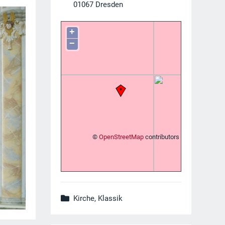
01067
Dresden
+
−
©
OpenStreetMap
contributors
Kirche, Klassik