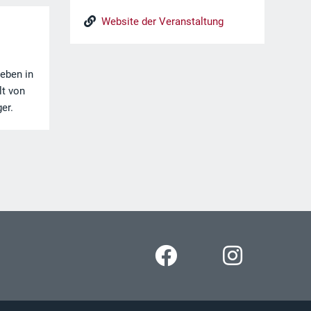
Website der Veranstaltung
Leben in
lt von
er.