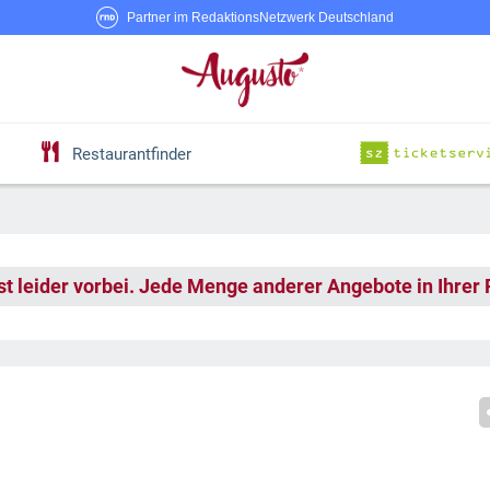
Partner im RedaktionsNetzwerk Deutschland
Restaurantfinder
st leider vorbei. Jede Menge anderer Angebote in Ihrer