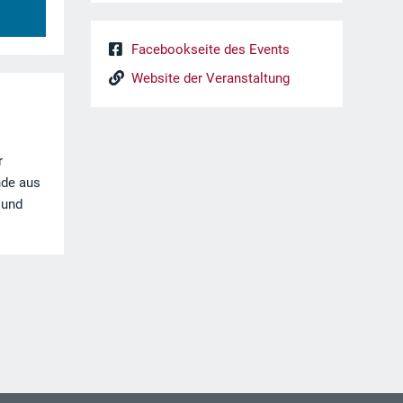
Facebookseite des Events
Website der Veranstaltung
r
nde aus
 und