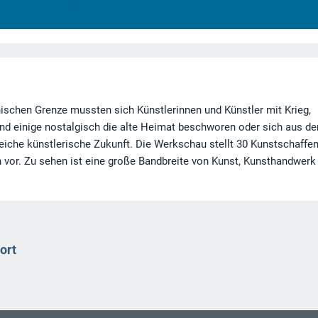
ischen Grenze mussten sich Künstlerinnen und Künstler mit Krieg,
d einige nostalgisch die alte Heimat beschworen oder sich aus de
reiche künstlerische Zukunft. Die Werkschau stellt 30 Kunstschaffe
 vor. Zu sehen ist eine große Bandbreite von Kunst, Kunsthandwerk
ort