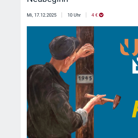
|
|
Mi, 17.12.2025
10 Uhr
4 €