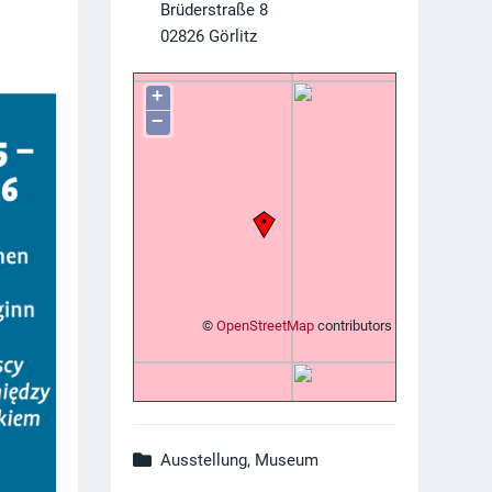
Brüderstraße 8
02826
Görlitz
+
−
©
OpenStreetMap
contributors
Ausstellung, Museum