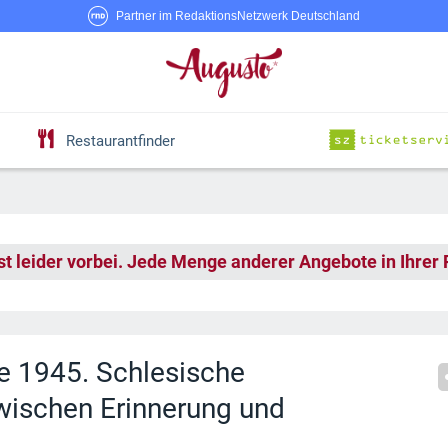
Partner im RedaktionsNetzwerk Deutschland
Restaurantfinder
st leider vorbei. Jede Menge anderer Angebote in Ihrer
e 1945. Schlesische
zwischen Erinnerung und