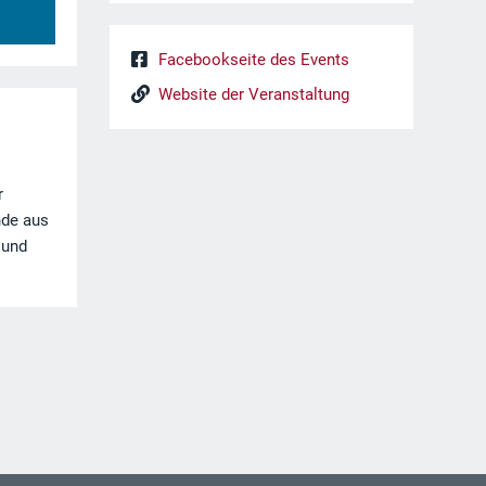
Facebookseite des Events
Website der Veranstaltung
r
nde aus
 und