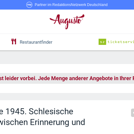
Partner im RedaktionsNetzwerk Deutschland
Restaurantfinder
st leider vorbei. Jede Menge anderer Angebote in Ihrer
e 1945. Schlesische
zwischen Erinnerung und