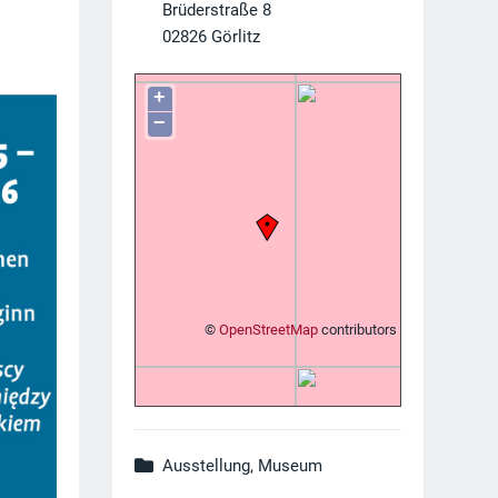
Brüderstraße 8
02826
Görlitz
+
−
©
OpenStreetMap
contributors
Ausstellung, Museum