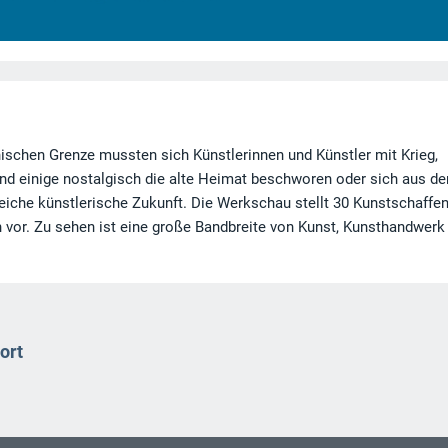
ischen Grenze mussten sich Künstlerinnen und Künstler mit Krieg,
d einige nostalgisch die alte Heimat beschworen oder sich aus de
reiche künstlerische Zukunft. Die Werkschau stellt 30 Kunstschaffe
 vor. Zu sehen ist eine große Bandbreite von Kunst, Kunsthandwerk
ort