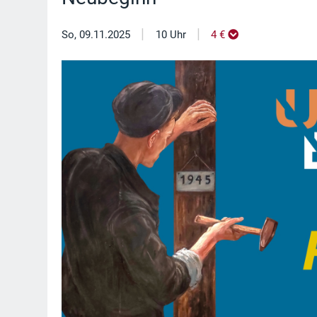
|
|
So, 09.11.2025
10 Uhr
4 €