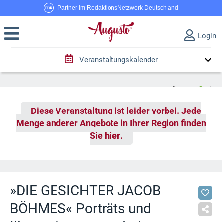
Partner im RedaktionsNetzwerk Deutschland
Login
Veranstaltungskalender
Diese Veranstaltung ist leider vorbei. Jede
Menge anderer Angebote in Ihrer Region finden
Sie
hier
.
»DIE GESICHTER JACOB
BÖHMES« Porträts und