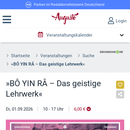
Partner im RedaktionsNetzwerk Deutschland
Login
Veranstaltungskalender
Startseite
Veranstaltungen
Suche
»BÔ YIN RÂ – Das geistige Lehrwerk«
»BÔ YIN RÂ – Das geistige
Lehrwerk«
|
|
Di, 01.09.2026
10 - 17 Uhr
6,00 €