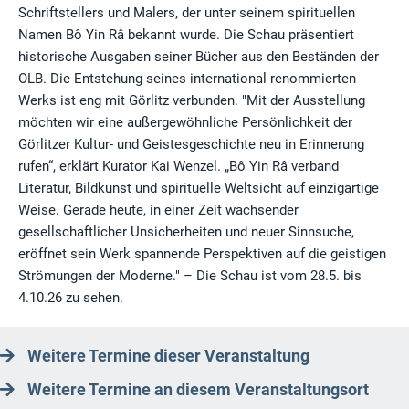
Schriftstellers und Malers, der unter seinem spirituellen
Namen Bô Yin Râ bekannt wurde. Die Schau präsentiert
historische Ausgaben seiner Bücher aus den Beständen der
OLB. Die Entstehung seines international renommierten
Werks ist eng mit Görlitz verbunden. "Mit der Ausstellung
möchten wir eine außergewöhnliche Persönlichkeit der
Görlitzer Kultur- und Geistesgeschichte neu in Erinnerung
rufen“, erklärt Kurator Kai Wenzel. „Bô Yin Râ verband
Literatur, Bildkunst und spirituelle Weltsicht auf einzigartige
Weise. Gerade heute, in einer Zeit wachsender
gesellschaftlicher Unsicherheiten und neuer Sinnsuche,
eröffnet sein Werk spannende Perspektiven auf die geistigen
Strömungen der Moderne." – Die Schau ist vom 28.5. bis
4.10.26 zu sehen.
Weitere Termine dieser Veranstaltung
Weitere Termine an diesem Veranstaltungsort