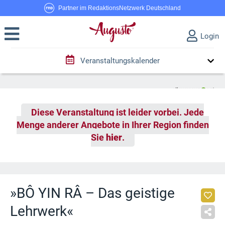
Partner im RedaktionsNetzwerk Deutschland
Login
Veranstaltungskalender
Diese Veranstaltung ist leider vorbei. Jede
Menge anderer Angebote in Ihrer Region finden
Sie
hier
.
»BÔ YIN RÂ – Das geistige
Lehrwerk«