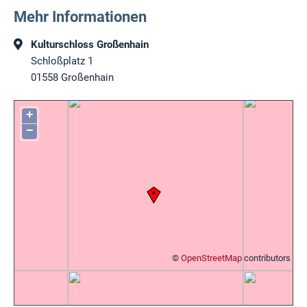
Mehr Informationen
Kulturschloss Großenhain
Schloßplatz 1
01558
Großenhain
+
−
©
OpenStreetMap
contributors