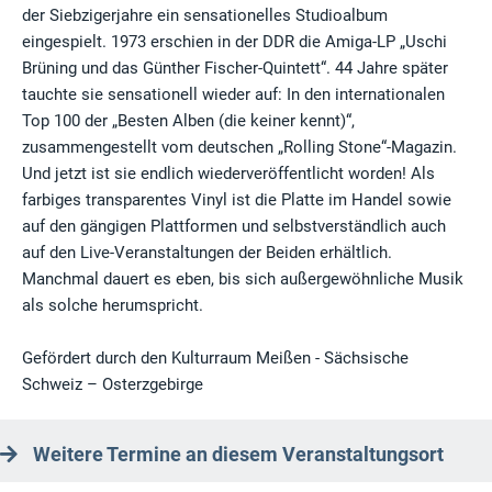
der Siebzigerjahre ein sensationelles Studioalbum
eingespielt. 1973 erschien in der DDR die Amiga-LP „Uschi
Brüning und das Günther Fischer-Quintett“. 44 Jahre später
tauchte sie sensationell wieder auf: In den internationalen
Top 100 der „Besten Alben (die keiner kennt)“,
zusammengestellt vom deutschen „Rolling Stone“-Magazin.
Und jetzt ist sie endlich wiederveröffentlicht worden! Als
farbiges transparentes Vinyl ist die Platte im Handel sowie
auf den gängigen Plattformen und selbstverständlich auch
auf den Live-Veranstaltungen der Beiden erhältlich.
Manchmal dauert es eben, bis sich außergewöhnliche Musik
als solche herumspricht.
Gefördert durch den Kulturraum Meißen - Sächsische
Schweiz – Osterzgebirge
Weitere Termine an diesem Veranstaltungsort