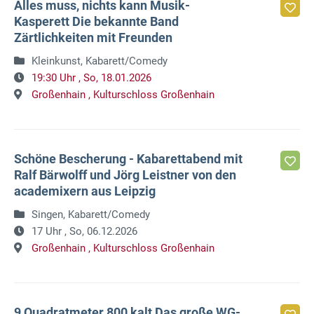
Alles muss, nichts kann Musik-
Kasperett Die bekannte Band
Zärtlichkeiten mit Freunden
Kleinkunst, Kabarett/Comedy
19:30 Uhr ,
So, 18.01.2026
Großenhain ,
Kulturschloss Großenhain
Schöne Bescherung - Kabarettabend mit
Ralf Bärwolff und Jörg Leistner von den
academixern aus Leipzig
Singen, Kabarett/Comedy
17 Uhr ,
So, 06.12.2026
Großenhain ,
Kulturschloss Großenhain
9 Quadratmeter 800 kalt Das große WG-