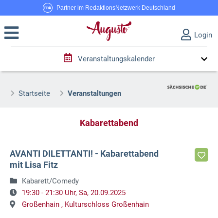
Partner im RedaktionsNetzwerk Deutschland
Login
Veranstaltungskalender
Startseite
Veranstaltungen
Kabarettabend
AVANTI DILETTANTI! - Kabarettabend
mit Lisa Fitz
Kabarett/Comedy
19:30 - 21:30 Uhr,
Sa, 20.09.2025
Großenhain ,
Kulturschloss Großenhain