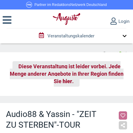
Partner im RedaktionsNetzwerk Deutschland
Login
Veranstaltungskalender
Diese Veranstaltung ist leider vorbei. Jede
Menge anderer Angebote in Ihrer Region finden
Sie
hier
.
Audio88 & Yassin - "ZEIT
ZU STERBEN"-TOUR