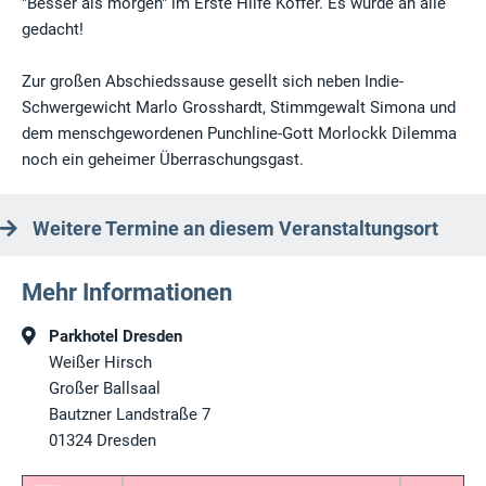
"Besser als morgen" im Erste Hilfe Koffer. Es wurde an alle
gedacht!
Zur großen Abschiedssause gesellt sich neben Indie-
Schwergewicht Marlo Grosshardt, Stimmgewalt Simona und
dem menschgewordenen Punchline-Gott Morlockk Dilemma
noch ein geheimer Überraschungsgast.
Weitere Termine an diesem Veranstaltungsort
Mehr Informationen
Parkhotel Dresden
Weißer Hirsch
Großer Ballsaal
Bautzner Landstraße 7
01324
Dresden