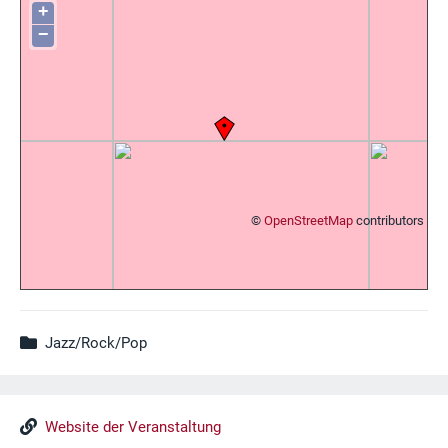
+
−
©
OpenStreetMap
contributors
Jazz/Rock/Pop
Website der Veranstaltung