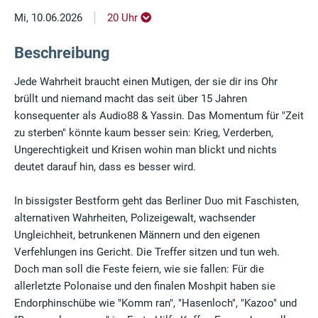
|
Mi, 10.06.2026
20 Uhr
Beschreibung
Jede Wahrheit braucht einen Mutigen, der sie dir ins Ohr
brüllt und niemand macht das seit über 15 Jahren
konsequenter als Audio88 & Yassin. Das Momentum für "Zeit
zu sterben" könnte kaum besser sein: Krieg, Verderben,
Ungerechtigkeit und Krisen wohin man blickt und nichts
deutet darauf hin, dass es besser wird.
In bissigster Bestform geht das Berliner Duo mit Faschisten,
alternativen Wahrheiten, Polizeigewalt, wachsender
Ungleichheit, betrunkenen Männern und den eigenen
Verfehlungen ins Gericht. Die Treffer sitzen und tun weh.
Doch man soll die Feste feiern, wie sie fallen: Für die
allerletzte Polonaise und den finalen Moshpit haben sie
Endorphinschübe wie "Komm ran", "Hasenloch", "Kazoo" und