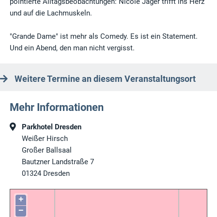
pointierte Alltagsbeobachtungen: Nicole Jäger trifft ins Herz
und auf die Lachmuskeln.
"Grande Dame" ist mehr als Comedy. Es ist ein Statement.
Und ein Abend, den man nicht vergisst.
Weitere Termine an diesem Veranstaltungsort
Mehr Informationen
Parkhotel Dresden
Weißer Hirsch
Großer Ballsaal
Bautzner Landstraße 7
01324
Dresden
+
−