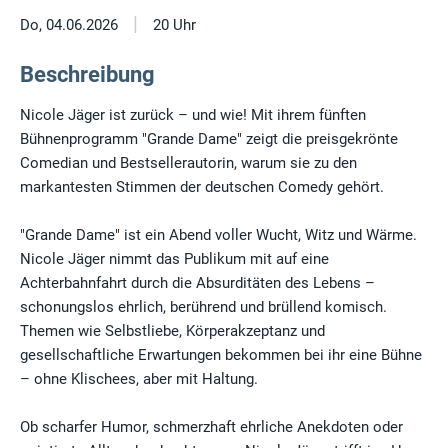
|
Do, 04.06.2026
20 Uhr
Beschreibung
Nicole Jäger ist zurück – und wie! Mit ihrem fünften
Bühnenprogramm "Grande Dame" zeigt die preisgekrönte
Comedian und Bestsellerautorin, warum sie zu den
markantesten Stimmen der deutschen Comedy gehört.
"Grande Dame" ist ein Abend voller Wucht, Witz und Wärme.
Nicole Jäger nimmt das Publikum mit auf eine
Achterbahnfahrt durch die Absurditäten des Lebens –
schonungslos ehrlich, berührend und brüllend komisch.
Themen wie Selbstliebe, Körperakzeptanz und
gesellschaftliche Erwartungen bekommen bei ihr eine Bühne
– ohne Klischees, aber mit Haltung.
Ob scharfer Humor, schmerzhaft ehrliche Anekdoten oder