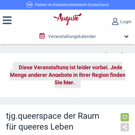
Partner im RedaktionsNetzwerk Deutschland
Login
Veranstaltungskalender
Diese Veranstaltung ist leider vorbei. Jede
Menge anderer Angebote in Ihrer Region finden
Sie
hier
.
tjg.queerspace der Raum
für queeres Leben