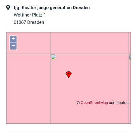
tjg. theater junge generation Dresden
Wettiner Platz 1
01067
Dresden
+
−
©
OpenStreetMap
contributors