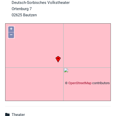
Deutsch-Sorbisches Volkstheater
Ortenburg 7
02625
Bautzen
+
−
©
OpenStreetMap
contributors
Theater