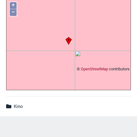
+
−
©
OpenStreetMap
contributors
Kino