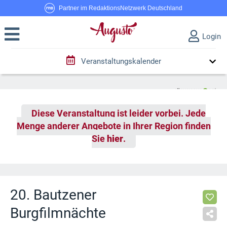
Partner im RedaktionsNetzwerk Deutschland
Login
Veranstaltungskalender
Diese Veranstaltung ist leider vorbei. Jede
Menge anderer Angebote in Ihrer Region finden
Sie
hier
.
20. Bautzener
Burgfilmnächte