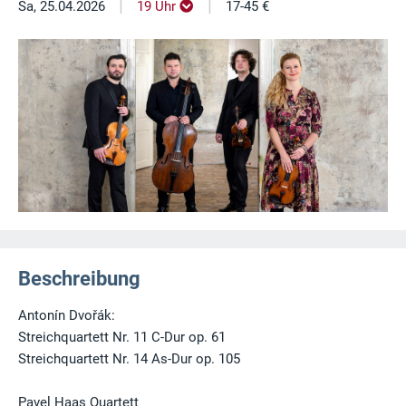
|
|
Sa, 25.04.2026
19 Uhr
17-45 €
Beschreibung
Antonín Dvořák:
Streichquartett Nr. 11 C-Dur op. 61
Streichquartett Nr. 14 As-Dur op. 105
Pavel Haas Quartett