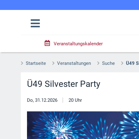
Veranstaltungskalender
Startseite
Veranstaltungen
Suche
Ü49 Si
Ü49 Silvester Party
|
Do, 31.12.2026
20 Uhr