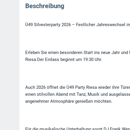
Beschreibung
Ü49 Silvesterparty 2026 – Festlicher Jahreswechsel in 
Erleben Sie einen besonderen Start ins neue Jahr und 
Riesa.Der Einlass beginnt um 19:30 Uhr.
Auch 2026 öffnet die Ü49 Party Riesa wieder ihre Türe
einen stilvollen Abend mit Tanz, Musik und ausgelass
angenehmer Atmosphäre genießen möchten.
Für die musikalische Unterhaltung sorgt DJ Frank Wer