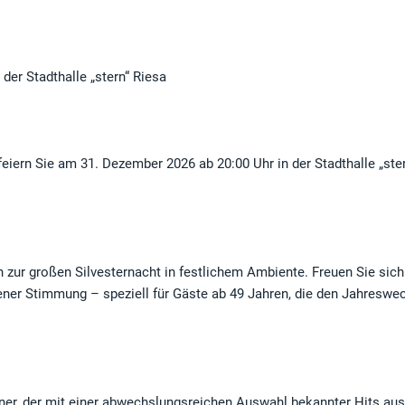
der Stadthalle „stern“ Riesa
feiern Sie am 31. Dezember 2026 ab 20:00 Uhr in der Stadthalle „ste
n zur großen Silvesternacht in festlichem Ambiente. Freuen Sie sich
ener Stimmung – speziell für Gäste ab 49 Jahren, die den Jahreswec
ner, der mit einer abwechslungsreichen Auswahl bekannter Hits au