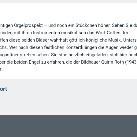
tigen Orgelprospekt – und noch ein Stückchen höher. Sehen Sie do
ünden mit ihren Instrumenten musikalisch das Wort Gottes. Im
en diese beiden Bläser wahrhaft göttlich-königliche Musik. Unters
s. Wer nach diesen festlichen Konzertklängen die Augen wieder g
ugustiner streben sehen. Sie sind herzlich eingeladen, sich hier no
r die beiden Engel zu erfahren, die der Bildhauer Quirin Roth (1943
t.
ort