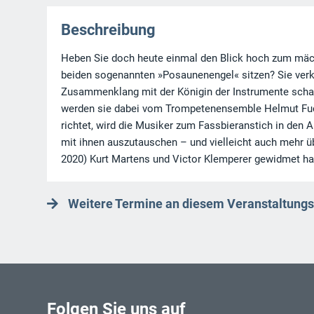
Beschreibung
Heben Sie doch heute einmal den Blick hoch zum mäch
beiden sogenannten »Posaunenengel« sitzen? Sie verk
Zusammenklang mit der Königin der Instrumente schaff
werden sie dabei vom Trompetenensemble Helmut Fuch
richtet, wird die Musiker zum Fassbieranstich in den A
mit ihnen auszutauschen – und vielleicht auch mehr übe
2020) Kurt Martens und Victor Klemperer gewidmet ha
Weitere Termine an diesem Veranstaltungs
Folgen Sie uns auf