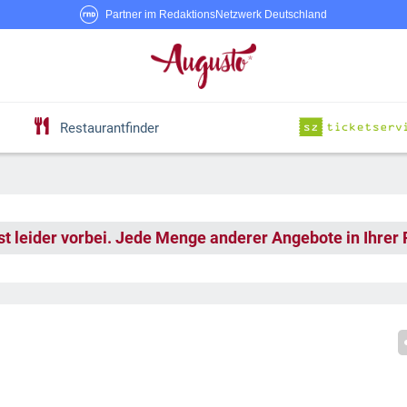
Partner im RedaktionsNetzwerk Deutschland
Restaurantfinder
st leider vorbei. Jede Menge anderer Angebote in Ihrer