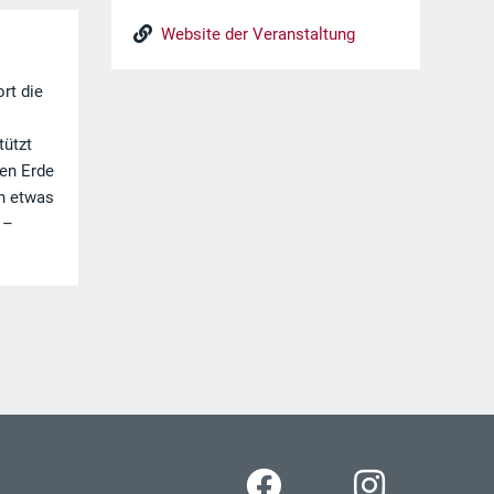
Website der Veranstaltung
rt die
tützt
en Erde
ch etwas
 –