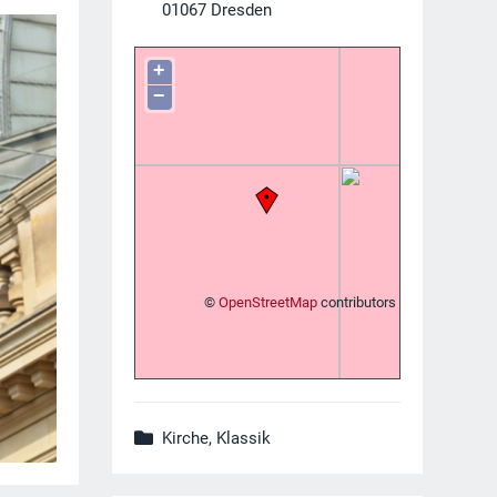
01067
Dresden
+
−
©
OpenStreetMap
contributors
Kirche, Klassik