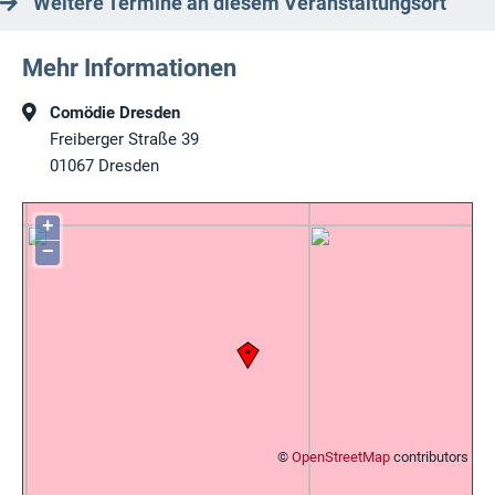
Weitere Termine an diesem Veranstaltungsort
Mehr Informationen
Comödie Dresden
Freiberger Straße 39
01067
Dresden
+
−
©
OpenStreetMap
contributors