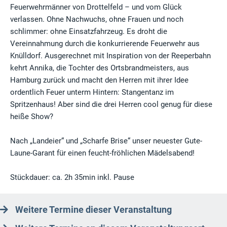
Feuerwehrmänner von Drottelfeld – und vom Glück
verlassen. Ohne Nachwuchs, ohne Frauen und noch
schlimmer: ohne Einsatzfahrzeug. Es droht die
Vereinnahmung durch die konkurrierende Feuerwehr aus
Knülldorf. Ausgerechnet mit Inspiration von der Reeperbahn
kehrt Annika, die Tochter des Ortsbrandmeisters, aus
Hamburg zurück und macht den Herren mit ihrer Idee
ordentlich Feuer unterm Hintern: Stangentanz im
Spritzenhaus! Aber sind die drei Herren cool genug für diese
heiße Show?
Nach „Landeier“ und „Scharfe Brise“ unser neuester Gute-
Laune-Garant für einen feucht-fröhlichen Mädels­abend!
Stückdauer: ca. 2h 35min inkl. Pause
Weitere Termine dieser Veranstaltung