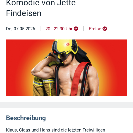
Komödie von Jette
Findeisen
|
|
Do, 07.05.2026
20 - 22:30 Uhr
Preise
Beschreibung
Klaus, Claas und Hans sind die letzten Freiwilligen