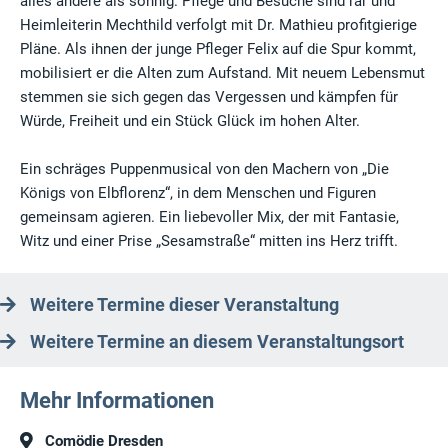
alles andere als sonnig. Pflege und Besuche sind rar und
Heimleiterin Mechthild verfolgt mit Dr. Mathieu profitgierige
Pläne. Als ihnen der junge Pfleger Felix auf die Spur kommt,
mobilisiert er die Alten zum Aufstand. Mit neuem Lebensmut
stemmen sie sich gegen das Vergessen und kämpfen für
Würde, Freiheit und ein Stück Glück im hohen Alter.
Ein schräges Puppenmusical von den Machern von „Die
Königs von Elbflorenz“, in dem Menschen und Figuren
gemeinsam agieren. Ein liebevoller Mix, der mit Fantasie,
Witz und einer Prise „Sesamstraße“ mitten ins Herz trifft.
Weitere Termine dieser Veranstaltung
Weitere Termine an diesem Veranstaltungsort
Mehr Informationen
Comödie Dresden