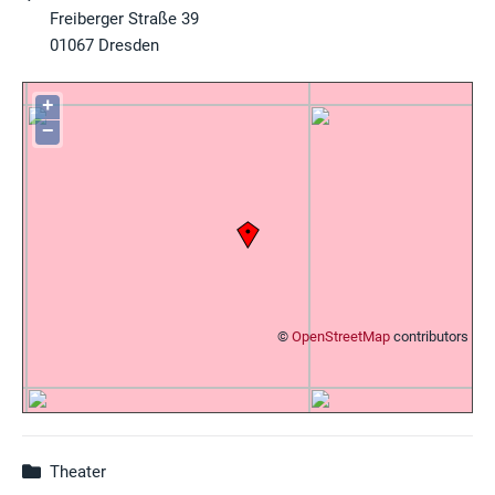
Freiberger Straße 39
01067
Dresden
+
−
©
OpenStreetMap
contributors
Theater