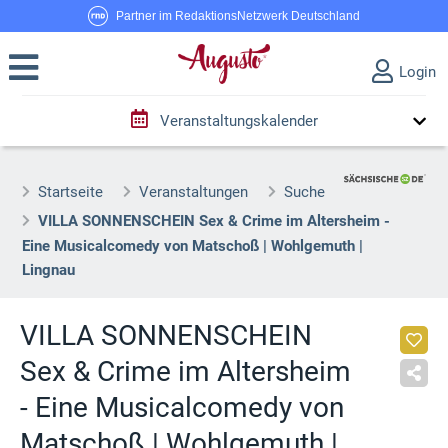
Partner im RedaktionsNetzwerk Deutschland
Login
Veranstaltungskalender
Startseite
Veranstaltungen
Suche
VILLA SONNENSCHEIN Sex & Crime im Altersheim -
Eine Musicalcomedy von Matschoß | Wohlgemuth |
Lingnau
VILLA SONNENSCHEIN
Sex & Crime im Altersheim
- Eine Musicalcomedy von
Matschoß | Wohlgemuth |