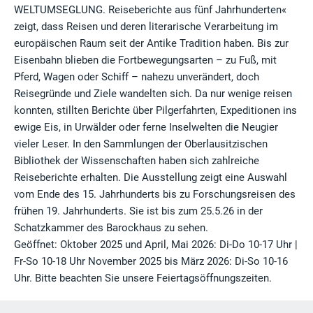
WELTUMSEGLUNG. Reiseberichte aus fünf Jahrhunderten«
zeigt, dass Reisen und deren literarische Verarbeitung im
europäischen Raum seit der Antike Tradition haben. Bis zur
Eisenbahn blieben die Fortbewegungsarten – zu Fuß, mit
Pferd, Wagen oder Schiff – nahezu unverändert, doch
Reisegründe und Ziele wandelten sich. Da nur wenige reisen
konnten, stillten Berichte über Pilgerfahrten, Expeditionen ins
ewige Eis, in Urwälder oder ferne Inselwelten die Neugier
vieler Leser. In den Sammlungen der Oberlausitzischen
Bibliothek der Wissenschaften haben sich zahlreiche
Reiseberichte erhalten. Die Ausstellung zeigt eine Auswahl
vom Ende des 15. Jahrhunderts bis zu Forschungsreisen des
frühen 19. Jahrhunderts. Sie ist bis zum 25.5.26 in der
Schatzkammer des Barockhaus zu sehen.
Geöffnet: Oktober 2025 und April, Mai 2026: Di-Do 10-17 Uhr |
Fr-So 10-18 Uhr November 2025 bis März 2026: Di-So 10-16
Uhr. Bitte beachten Sie unsere Feiertagsöffnungszeiten.