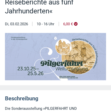
Reiseberichte aus fünf
Jahrhunderten«
|
|
Di, 03.02.2026
10 - 16 Uhr
6,00 €
Beschreibung
Die Sonderausstellung »PILGERFAHRT UND