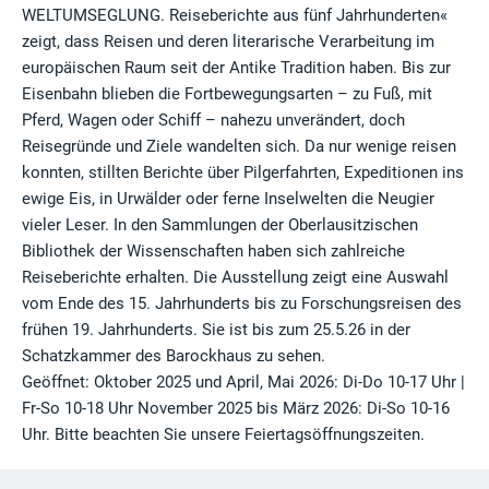
WELTUMSEGLUNG. Reiseberichte aus fünf Jahrhunderten«
zeigt, dass Reisen und deren literarische Verarbeitung im
europäischen Raum seit der Antike Tradition haben. Bis zur
Eisenbahn blieben die Fortbewegungsarten – zu Fuß, mit
Pferd, Wagen oder Schiff – nahezu unverändert, doch
Reisegründe und Ziele wandelten sich. Da nur wenige reisen
konnten, stillten Berichte über Pilgerfahrten, Expeditionen ins
ewige Eis, in Urwälder oder ferne Inselwelten die Neugier
vieler Leser. In den Sammlungen der Oberlausitzischen
Bibliothek der Wissenschaften haben sich zahlreiche
Reiseberichte erhalten. Die Ausstellung zeigt eine Auswahl
vom Ende des 15. Jahrhunderts bis zu Forschungsreisen des
frühen 19. Jahrhunderts. Sie ist bis zum 25.5.26 in der
Schatzkammer des Barockhaus zu sehen.
Geöffnet: Oktober 2025 und April, Mai 2026: Di-Do 10-17 Uhr |
Fr-So 10-18 Uhr November 2025 bis März 2026: Di-So 10-16
Uhr. Bitte beachten Sie unsere Feiertagsöffnungszeiten.