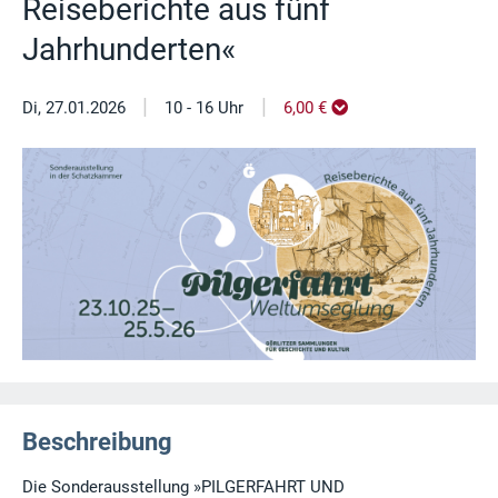
Reiseberichte aus fünf
Jahrhunderten«
|
|
Di, 27.01.2026
10 - 16 Uhr
6,00 €
Beschreibung
Die Sonderausstellung »PILGERFAHRT UND