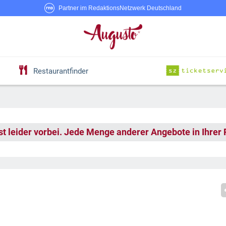
Partner im RedaktionsNetzwerk Deutschland
Restaurantfinder
st leider vorbei. Jede Menge anderer Angebote in Ihrer