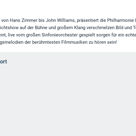
von Hans Zimmer bis John Williams, präsentiert die Philharmonie 
Lichtshow auf der Bühne und großem Klang verschmelzen Bild und 
nt, live vom großen Sinfonieorchester gespielt sorgen für ein echt
ngsmelodien der berühmtesten Filmmusiken zu hören sein!
ort