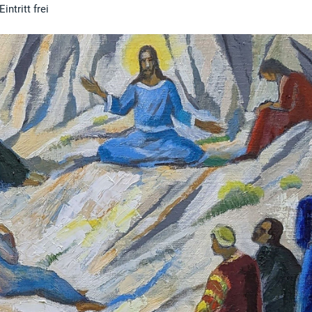
intritt frei