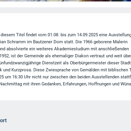
r diesem Titel findet vom 01.08. bis zum 14.09.2025 eine Ausstellun
tian Schramm im Bautzener Dom statt. Die 1966 geborene Malerin
n und absolvierte ein weiteres Akademiestudium mit anschließenden
952, ist der Gemeinde als ehemaliger Diakon vertraut und weit übe
nfundzwanzigjährige Dienstzeit als Oberbürgermeister dieser Stadt
yrik und Kurzprosa. Diese Zwiesprache von Gemälden mit biblischen
5 um 16:30 Uhr nicht nur zwischen den beiden Ausstellenden stattf
 Nachmittag mit ihren Gedanken, Erfahrungen, Hoffnungen und Wün
ort