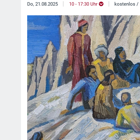
|
|
Do, 21.08.2025
10 - 17:30 Uhr
kostenlos / E