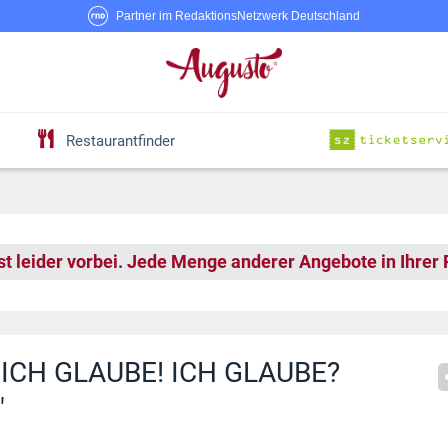
Partner im RedaktionsNetzwerk Deutschland
Restaurantfinder
st leider vorbei. Jede Menge anderer Angebote in Ihrer
ri ICH GLAUBE! ICH GLAUBE?
"