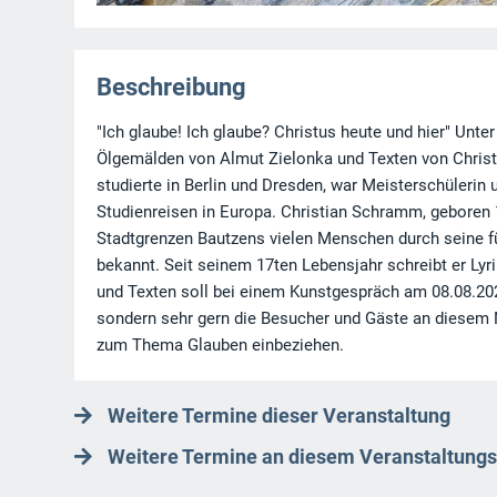
Beschreibung
"Ich glaube! Ich glaube? Christus heute und hier" Unte
Ölgemälden von Almut Zielonka und Texten von Chris
studierte in Berlin und Dresden, war Meisterschüleri
Studienreisen in Europa. Christian Schramm, geboren 1
Stadtgrenzen Bautzens vielen Menschen durch seine fü
bekannt. Seit seinem 17ten Lebensjahr schreibt er L
und Texten soll bei einem Kunstgespräch am 08.08.202
sondern sehr gern die Besucher und Gäste an diesem
zum Thema Glauben einbeziehen.
Weitere Termine dieser Veranstaltung
Weitere Termine an diesem Veranstaltungs