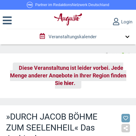
Partner im RedaktionsNetzwerk Deutschland
Login
Veranstaltungskalender
Diese Veranstaltung ist leider vorbei. Jede
Menge anderer Angebote in Ihrer Region finden
Sie
hier
.
»DURCH JACOB BÖHME
ZUM SEELENHEIL« Das