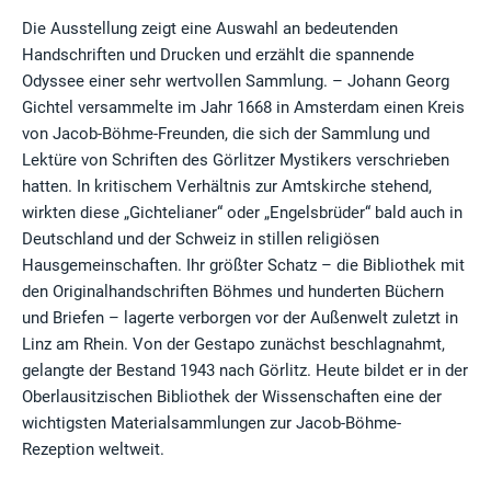
Die Ausstellung zeigt eine Auswahl an bedeutenden
Handschriften und Drucken und erzählt die spannende
Odyssee einer sehr wertvollen Sammlung. – Johann Georg
Gichtel versammelte im Jahr 1668 in Amsterdam einen Kreis
von Jacob-Böhme-Freunden, die sich der Sammlung und
Lektüre von Schriften des Görlitzer Mystikers verschrieben
hatten. In kritischem Verhältnis zur Amtskirche stehend,
wirkten diese „Gichtelianer“ oder „Engelsbrüder“ bald auch in
Deutschland und der Schweiz in stillen religiösen
Hausgemeinschaften. Ihr größter Schatz – die Bibliothek mit
den Originalhandschriften Böhmes und hunderten Büchern
und Briefen – lagerte verborgen vor der Außenwelt zuletzt in
Linz am Rhein. Von der Gestapo zunächst beschlagnahmt,
gelangte der Bestand 1943 nach Görlitz. Heute bildet er in der
Oberlausitzischen Bibliothek der Wissenschaften eine der
wichtigsten Materialsammlungen zur Jacob-Böhme-
Rezeption weltweit.