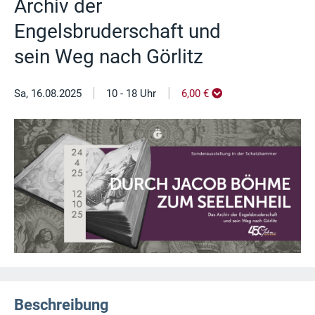
Archiv der
Engelsbruderschaft und
sein Weg nach Görlitz
|
|
Sa, 16.08.2025
10 - 18 Uhr
6,00 €
Beschreibung