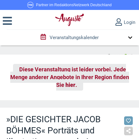
Partner im RedaktionsNetzwerk Deutschland
Login
Veranstaltungskalender
Diese Veranstaltung ist leider vorbei. Jede
Menge anderer Angebote in Ihrer Region finden
Sie
hier
.
»DIE GESICHTER JACOB
BÖHMES« Porträts und