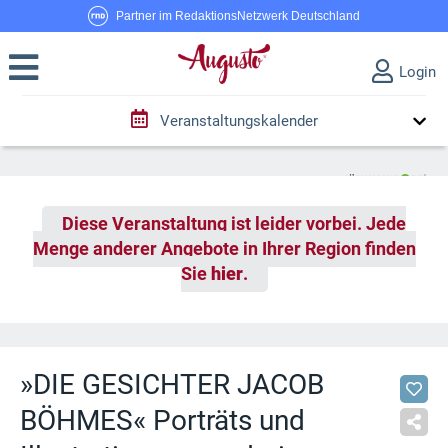
Partner im RedaktionsNetzwerk Deutschland
Login
Veranstaltungskalender
Diese Veranstaltung ist leider vorbei. Jede
Menge anderer Angebote in Ihrer Region finden
Sie
hier
.
»DIE GESICHTER JACOB
BÖHMES« Porträts und