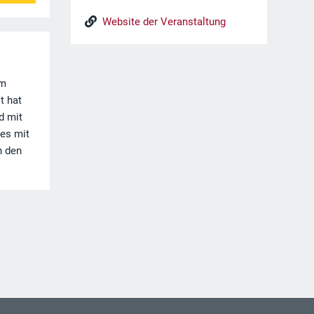
Website der Veranstaltung
um
t hat
d mit
 es mit
n den