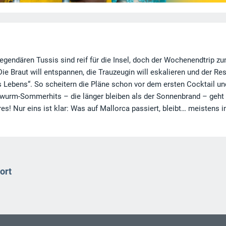
egendären Tussis sind reif für die Insel, doch der Wochenendtrip z
e Braut will entspannen, die Trauzeugin will eskalieren und der Res
s Lebens“. So scheitern die Pläne schon vor dem ersten Cocktail un
Ohrwurm-Sommerhits – die länger bleiben als der Sonnenbrand – geht
s! Nur eins ist klar: Was auf Mallorca passiert, bleibt… meistens i
ort