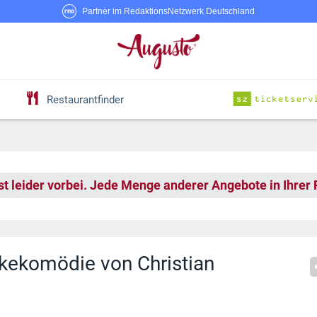
Partner im RedaktionsNetzwerk Deutschland
Restaurantfinder
st leider vorbei. Jede Menge anderer Angebote in Ihrer
kekomödie von Christian