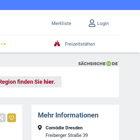
Merkliste
Login
Freizeitstätten
 Region finden Sie
hier
.
Mehr Informationen
Comödie Dresden
Freiberger Straße 39