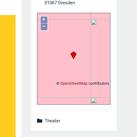
01067
Dresden
+
−
©
OpenStreetMap
contributors
Theater