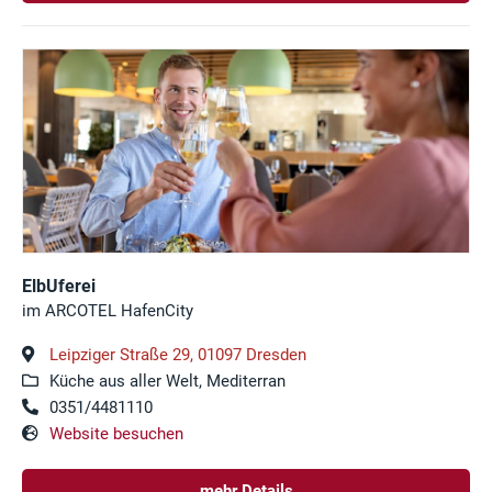
ElbUferei
im ARCOTEL HafenCity
Leipziger Straße 29, 01097 Dresden
Küche aus aller Welt, Mediterran
0351/4481110
Website besuchen
mehr Details