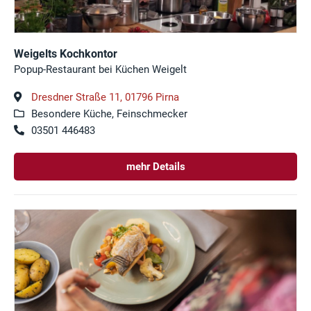
Weigelts Kochkontor
Popup-Restaurant bei Küchen Weigelt
Dresdner Straße 11, 01796 Pirna
Besondere Küche, Feinschmecker
03501 446483
mehr Details