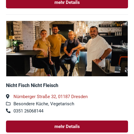
mehr Details
Nicht Fisch Nicht Fleisch
Nürnberger Straße 32, 01187 Dresden
Besondere Küche, Vegetarisch
0351 26068144
mehr Details