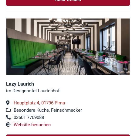
Lazy Laurich
im Designhotel Laurichhof
Hauptplatz 4, 01796 Pirna
Besondere Küche, Feinschmecker
03501 7709088
Website besuchen