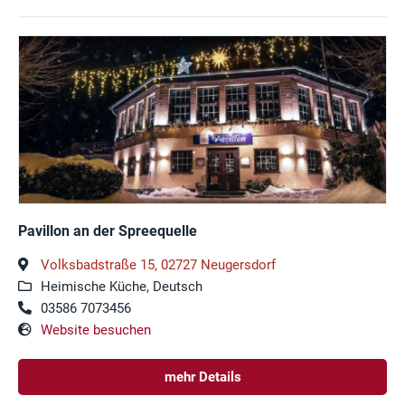
Pavillon an der Spreequelle
Volksbadstraße 15, 02727 Neugersdorf
Heimische Küche, Deutsch
03586 7073456
Website besuchen
mehr Details