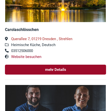
Carolaschlösschen
Querallee 7, 01219 Dresden , Strehlen
Heimische Küche, Deutsch
03512506000
Website besuchen
mehr Details