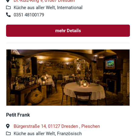
Dr.-Külz-Ring 9, 01067 Dresden
Küche aus aller Welt, International
0351 48100179
mehr Details
Petit Frank
Bürgerstraße 14, 01127 Dresden , Pieschen
Küche aus aller Welt, Französisch