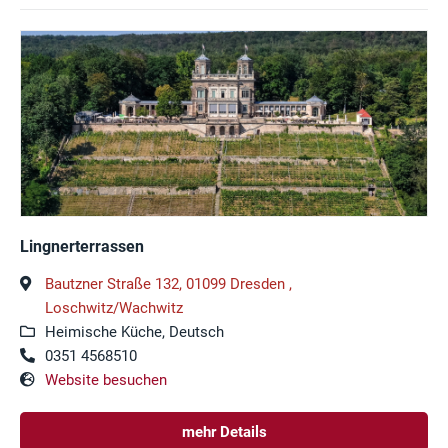
Lingnerterrassen
Bautzner Straße 132, 01099 Dresden ,
Loschwitz/Wachwitz
Heimische Küche, Deutsch
0351 4568510
Website besuchen
mehr Details