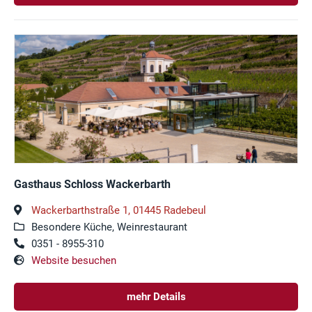
Gasthaus Schloss Wackerbarth
Wackerbarthstraße 1, 01445 Radebeul
Besondere Küche, Weinrestaurant
0351 - 8955-310
Website besuchen
mehr Details