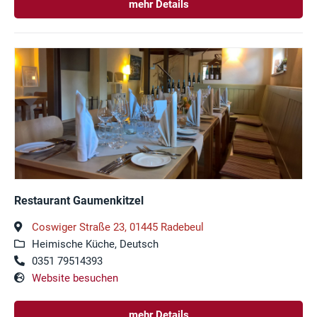
mehr Details
Restaurant Gaumenkitzel
Coswiger Straße 23, 01445 Radebeul
Heimische Küche, Deutsch
0351 79514393
Website besuchen
mehr Details