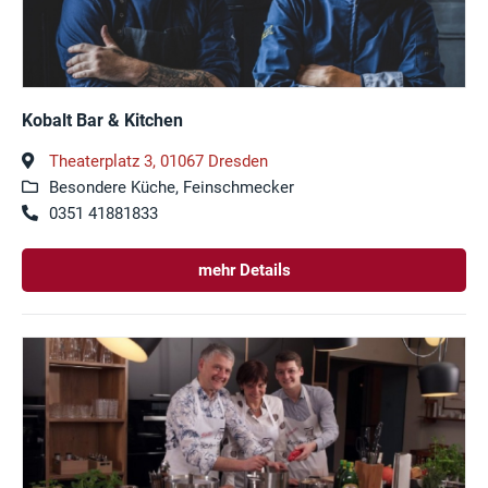
Kobalt Bar & Kitchen
Theaterplatz 3, 01067 Dresden
Besondere Küche, Feinschmecker
0351 41881833
mehr Details