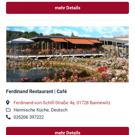
mehr Details
Ferdinand Restaurant | Café
Ferdinand-von-Schill-Straße 4a, 01728 Bannewitz
Heimische Küche, Deutsch
035206 397222
mehr Details