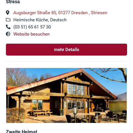
Stresa
Augsburger Straße 85, 01277 Dresden , Striesen
Heimische Küche, Deutsch
(03 51) 65 61 57 30
Website besuchen
mehr Details
Zweite Heimat