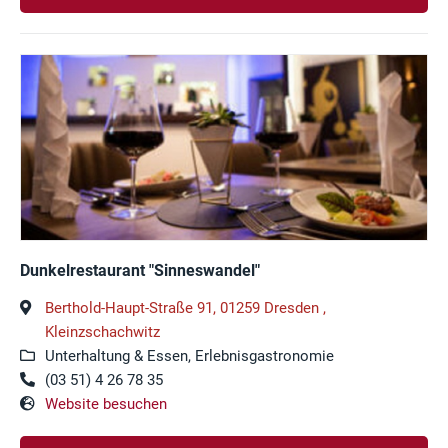
Dunkelrestaurant "Sinneswandel"
Berthold-Haupt-Straße 91, 01259 Dresden ,
Kleinzschachwitz
Unterhaltung & Essen, Erlebnisgastronomie
(03 51) 4 26 78 35
Website besuchen