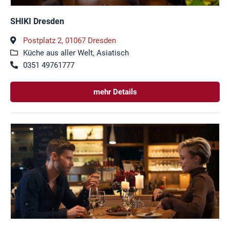
SHIKI Dresden
Postplatz 2, 01067 Dresden
Küche aus aller Welt, Asiatisch
0351 49761777
mehr Details