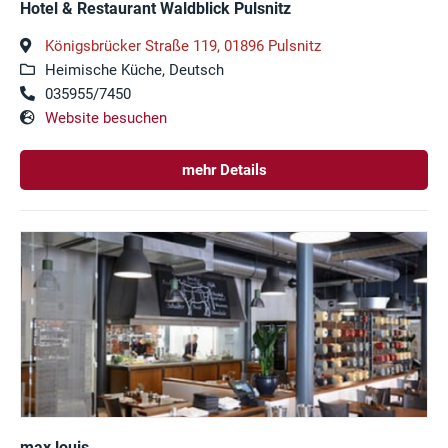
Hotel & Restaurant Waldblick Pulsnitz
Königsbrücker Straße 119, 01896 Pulsnitz
Heimische Küche, Deutsch
035955/7450
Website besuchen
mehr Details
max louis