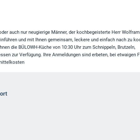
 oder auch nur neugierige Männer, der kochbegeisterte Herr Wolfram
einführen und mit Ihnen gemeinsam, leckere und einfach nach zu k
 Ihnen die BÜLOWH-Küche von 10:30 Uhr zum Schnippeln, Brutzeln,
sen zur Verfügung. Ihre Anmeldungen sind erbeten, bei etwaigen 
mittelkosten
ort