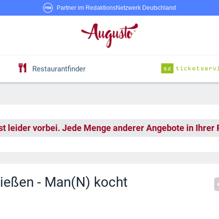
Partner im RedaktionsNetzwerk Deutschland
Restaurantfinder
st leider vorbei. Jede Menge anderer Angebote in Ihrer
nießen - Man(N) kocht