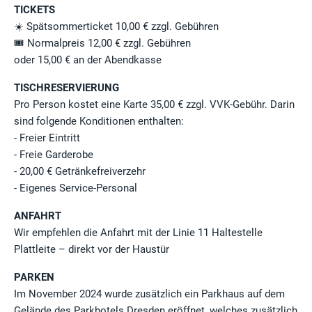
TICKETS
☀️ Spätsommerticket 10,00 € zzgl. Gebühren
🎟️ Normalpreis 12,00 € zzgl. Gebühren
oder 15,00 € an der Abendkasse
TISCHRESERVIERUNG
Pro Person kostet eine Karte 35,00 € zzgl. VVK-Gebühr. Darin
sind folgende Konditionen enthalten:
- Freier Eintritt
- Freie Garderobe
- 20,00 € Getränkefreiverzehr
- Eigenes Service-Personal
ANFAHRT
Wir empfehlen die Anfahrt mit der Linie 11 Haltestelle
Plattleite – direkt vor der Haustür
PARKEN
Im November 2024 wurde zusätzlich ein Parkhaus auf dem
Gelände des Parkhotels Dresden eröffnet, welches zusätzlich