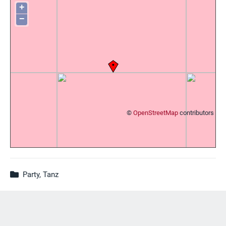
+
−
©
OpenStreetMap
contributors
Party, Tanz