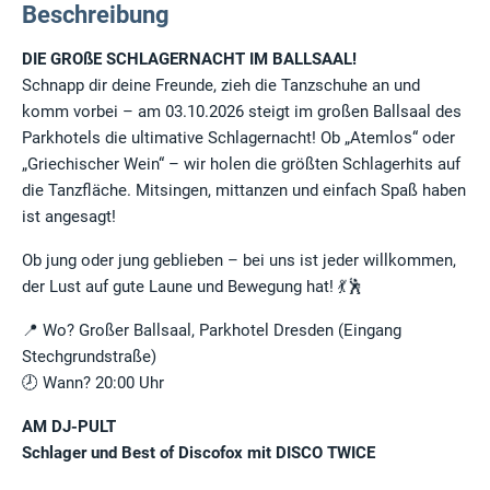
Beschreibung
DIE GROßE SCHLAGERNACHT IM BALLSAAL!
Schnapp dir deine Freunde, zieh die Tanzschuhe an und
komm vorbei – am 03.10.2026 steigt im großen Ballsaal des
Parkhotels die ultimative Schlagernacht! Ob „Atemlos“ oder
„Griechischer Wein“ – wir holen die größten Schlagerhits auf
die Tanzfläche. Mitsingen, mittanzen und einfach Spaß haben
ist angesagt!
Ob jung oder jung geblieben – bei uns ist jeder willkommen,
der Lust auf gute Laune und Bewegung hat! 💃🕺
📍 Wo? Großer Ballsaal, Parkhotel Dresden (Eingang
Stechgrundstraße)
🕗 Wann? 20:00 Uhr
AM DJ-PULT
Schlager und Best of Discofox mit DISCO TWICE