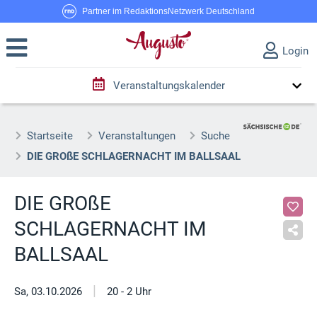
Partner im RedaktionsNetzwerk Deutschland
Login
Veranstaltungskalender
Startseite
Veranstaltungen
Suche
DIE GROßE SCHLAGERNACHT IM BALLSAAL
DIE GROßE
SCHLAGERNACHT IM
BALLSAAL
|
Sa, 03.10.2026
20 - 2 Uhr