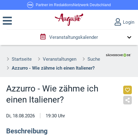
Partner im RedaktionsNetzwerk Deutschland
Login
Veranstaltungskalender
Startseite
Veranstaltungen
Suche
Azzurro - Wie zähme ich einen Italiener?
Azzurro - Wie zähme ich
einen Italiener?
|
Di, 18.08.2026
19:30 Uhr
Beschreibung